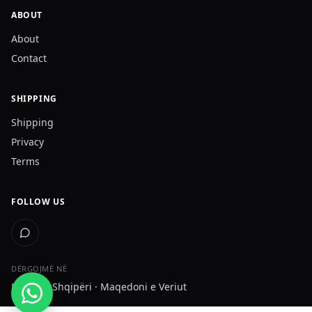
ABOUT
About
Contact
SHIPPING
Shipping
Privacy
Terms
FOLLOW US
DËRGOJMË NË
Kosovë · Shqipëri · Maqedoni e Veriut