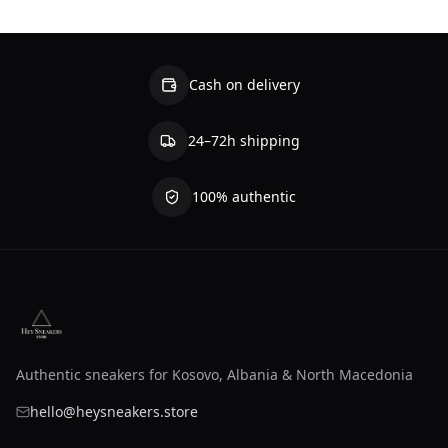
Cash on delivery
24–72h shipping
100% authentic
Authentic sneakers for Kosovo, Albania & North Macedonia
hello@heysneakers.store