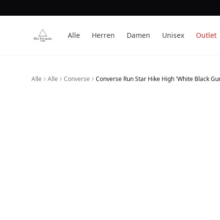
Alle
Herren
Damen
Unisex
Outlet
Alle
Alle
Converse
Converse Run Star Hike High 'White Black Gu