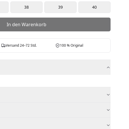
38
39
40
In den Warenkorb
Versand 24–72 Std.
100 % Original
€