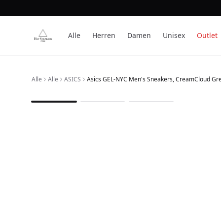
Alle
Herren
Damen
Unisex
Outlet
Alle
Alle
ASICS
Asics GEL-NYC Men's Sneakers, CreamCloud Gr
1
/
3