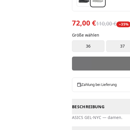
72,00 €
110,00 €
−
35
%
Größe wählen
36
37
Zahlung bei Lieferung
BESCHREIBUNG
ASICS
GEL-NYC
—
damen
.