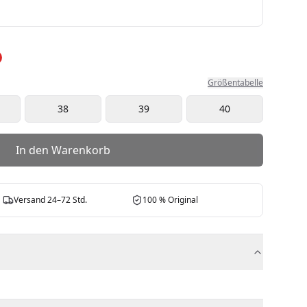
Größentabelle
38
39
40
In den Warenkorb
Versand 24–72 Std.
100 % Original