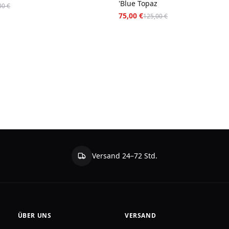
'Blue Topaz
00 €
75,00 €
125,00 €
Versand 24–72 Std.
ÜBER UNS
VERSAND