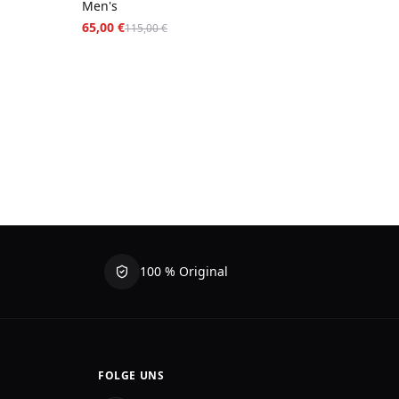
Men's
65,00 €
115,00 €
100 % Original
FOLGE UNS