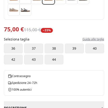
75,00 €
115,00 €
−
35
%
Seleziona taglia
Guida alle taglie
36
37
38
39
40
42
43
44
Contrassegno
Spedizione 24–72h
100% autentici
DESCRIZIONE