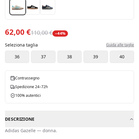
62,00 €
110,00 €
−
44
%
Seleziona taglia
Guida alle taglie
36
37
38
39
40
Contrassegno
Spedizione 24–72h
100% autentici
DESCRIZIONE
Adidas
Gazelle
—
donna
.