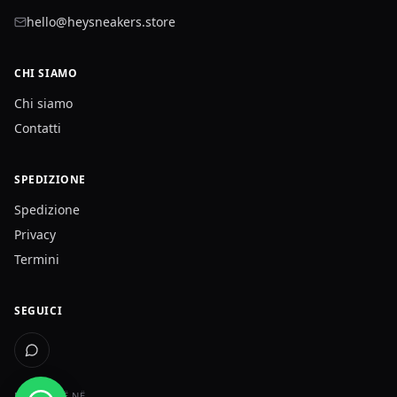
hello@heysneakers.store
CHI SIAMO
Chi siamo
Contatti
SPEDIZIONE
Spedizione
Privacy
Termini
SEGUICI
DËRGOJMË NË