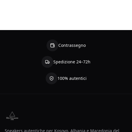
Contrassegno
Spedizione 24–72h
100% autentici
Sneakers autentiche per Kosovo, Albania e Macedonia del