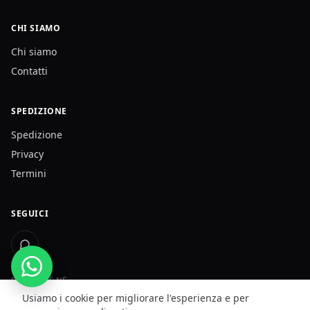
CHI SIAMO
Chi siamo
Contatti
SPEDIZIONE
Spedizione
Privacy
Termini
SEGUICI
DËRGOJMË NË
Kosovë · Shqipëri · Maqedoni e Veriut
Usiamo i cookie per migliorare l'esperienza e per