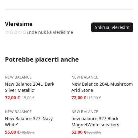
Macedonia del Nord
—
3-5
giorni
—
5,00 €
SKU
new-balance-9060-mushroom-brown-36
Contrassegno su ogni ordine.
Vlerësime
Shkruaj vlerësim
Ende nuk ka vlerësime
Potrebbe piacerti anche
−
37
%
−
37
%
NEW BALANCE
NEW BALANCE
New Balance 204L 'Dark
New Balance 204L Mushroom
Silver Metallic'
Arid Stone
72,00 €
72,00 €
115,00 €
115,00 €
−
48
%
−
50
%
NEW BALANCE
NEW BALANCE
New Balance 327 'Navy
new balance 327 Black
White'
MagnetWhite sneakers
55,00 €
52,00 €
105,00 €
105,00 €