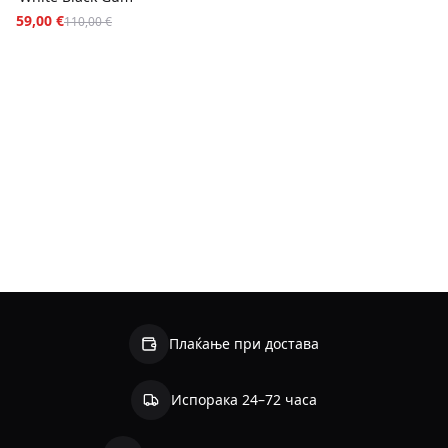
59,00 €
110,00 €
Плаќање при достава
Испорака 24–72 часа