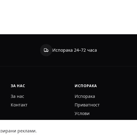
Испорака 24–72 часа
ЗА НАС
ИСПОРАКА
За нас
Испорака
Контакт
Приватност
Услови
изирани реклами.