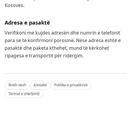
Kosovës.
Adresa e pasaktë
Verifikoni me kujdes adresën dhe numrin e telefonit
para se të konfirmoni porosinë. Nëse adresa është e
pasaktë dhe paketa kthehet, mund të kërkohet
ripagesa e transportit për ridërgim.
Rreth nesh
Kontakti
Politika e privatësisë
Termat e shërbimit