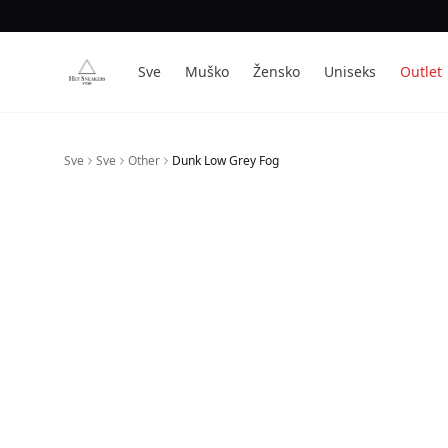
Sve
Muško
Žensko
Uniseks
Outlet
Sve
Sve
Other
Dunk Low Grey Fog