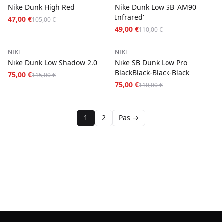
Nike Dunk High Red
Nike Dunk Low SB 'AM90
Infrared'
47,00 €
105,00 €
49,00 €
110,00 €
−
35
%
−
32
%
NIKE
NIKE
Nike Dunk Low Shadow 2.0
Nike SB Dunk Low Pro
BlackBlack-Black-Black
75,00 €
115,00 €
75,00 €
110,00 €
1
2
Pas →