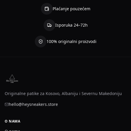
Plaćanje pouzećem
Isporuka 24–72h
100% originalni proizvodi
Originalne patike za Kosovo, Albaniju i Severnu Makedoniju
hello@heysneakers.store
O NAMA