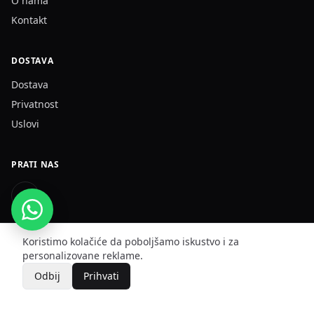
O nama
Kontakt
DOSTAVA
Dostava
Privatnost
Uslovi
PRATI NAS
DËRGOJMË NË
Koristimo kolačiće da poboljšamo iskustvo i za
Kosovë · Shqipëri · Maqedoni e Veriut
personalizovane reklame.
Odbij
Prihvati