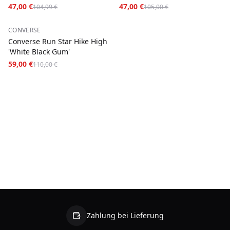
Garcons PLAY Mult
47,00 €
47,00 €
104,99 €
105,00 €
−
46
%
CONVERSE
Converse Run Star Hike High
'White Black Gum'
59,00 €
110,00 €
Zahlung bei Lieferung