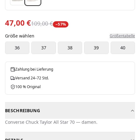
47,00 €
109,00 €
−
57
%
Größe wählen
Größentabelle
36
37
38
39
40
Zahlung bei Lieferung
Versand 24–72 Std.
100 % Original
BESCHREIBUNG
Converse
Chuck Taylor All Star 70
—
damen
.