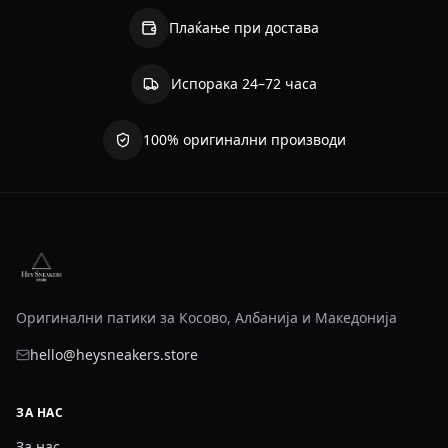
Плаќање при достава
Испорака 24–72 часа
100% оригинални производи
Оригинални патики за Косово, Албанија и Македонија
hello@heysneakers.store
ЗА НАС
За нас