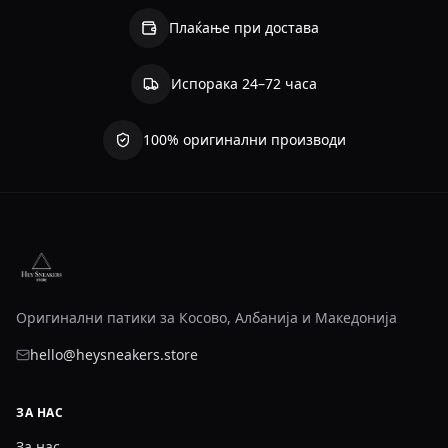
Плаќање при достава
Испорака 24–72 часа
100% оригинални производи
Оригинални патики за Косово, Албанија и Македонија
hello@heysneakers.store
ЗА НАС
За нас