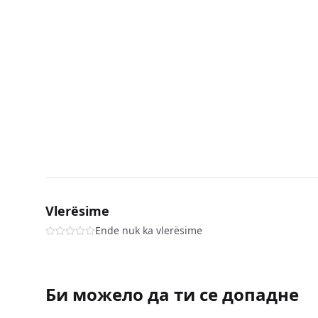
Vlerësime
Ende nuk ka vlerësime
Би можело да ти се допадне