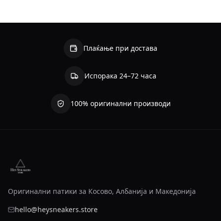
Плаќање при достава
Испорака 24–72 часа
100% оригинални производи
Оригинални патики за Косово, Албанија и Македонија
hello@heysneakers.store