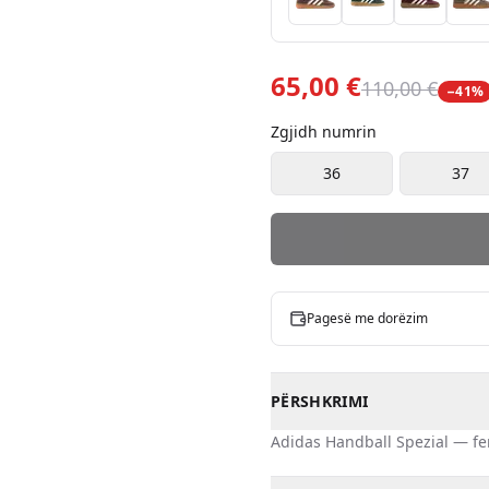
65,00 €
110,00 €
−
41
%
Zgjidh numrin
36
37
Pagesë me dorëzim
PËRSHKRIMI
Adidas
Handball Spezial
—
f