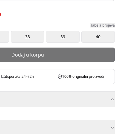
Tabela brojeva
38
39
40
Dodaj u korpu
Isporuka 24–72h
100% originalni proizvodi