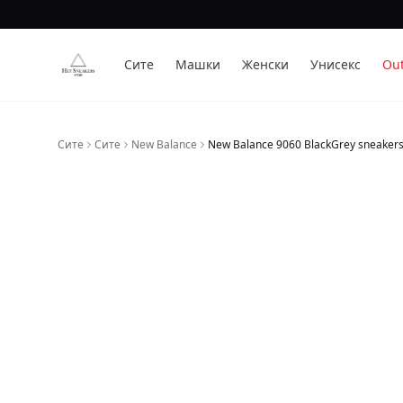
Сите
Машки
Женски
Унисекс
Out
Сите
Сите
New Balance
New Balance 9060 BlackGrey sneaker