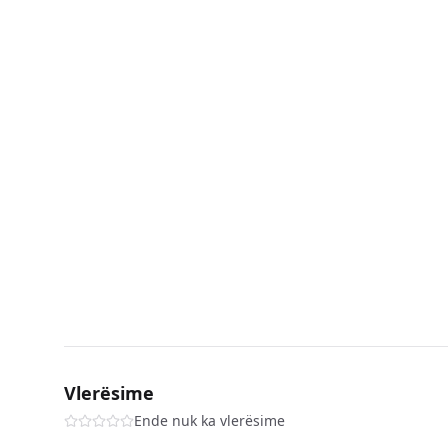
Vlerësime
Ende nuk ka vlerësime