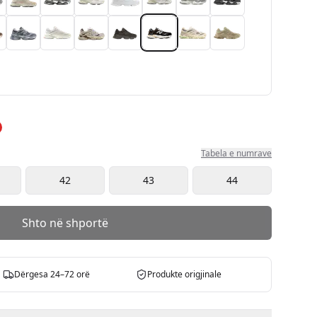
Tabela e numrave
42
43
44
Shto në shportë
Dërgesa 24–72 orë
Produkte origjinale