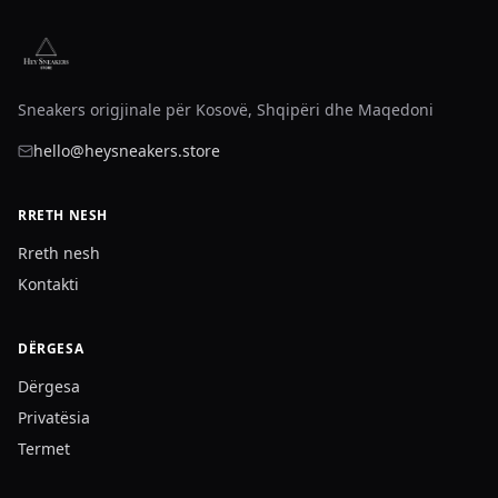
Sneakers origjinale për Kosovë, Shqipëri dhe Maqedoni
hello@heysneakers.store
RRETH NESH
Rreth nesh
Kontakti
DËRGESA
Dërgesa
Privatësia
Termet