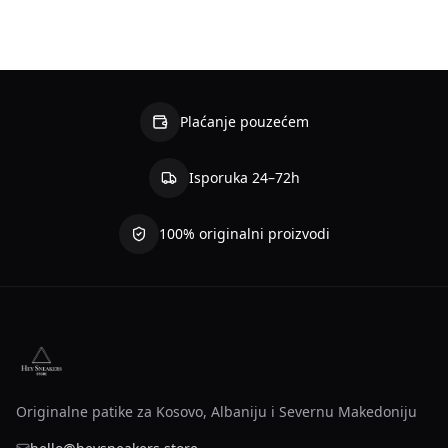
Plaćanje pouzećem
Isporuka 24–72h
100% originalni proizvodi
Originalne patike za Kosovo, Albaniju i Severnu Makedoniju