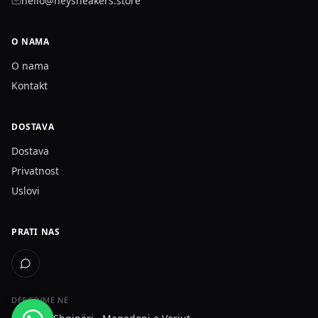
hello@heysneakers.store
O NAMA
O nama
Kontakt
DOSTAVA
Dostava
Privatnost
Uslovi
PRATI NAS
DËRGOJMË NË