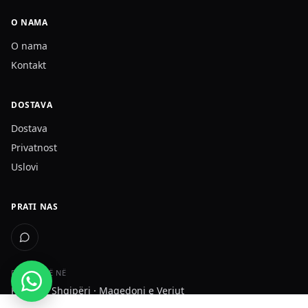
O NAMA
O nama
Kontakt
DOSTAVA
Dostava
Privatnost
Uslovi
PRATI NAS
DËRGOJMË NË
Kosovë · Shqipëri · Maqedoni e Veriut