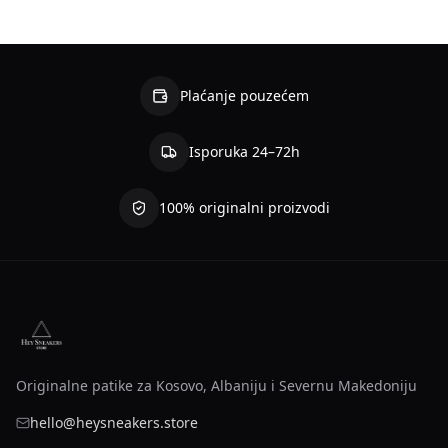
Plaćanje pouzećem
Isporuka 24–72h
100% originalni proizvodi
Originalne patike za Kosovo, Albaniju i Severnu Makedoniju
hello@heysneakers.store