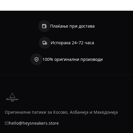
Плаќање при достава
Испорака 24–72 часа
100% оригинални производи
Оригинални патики за Косово, Албанија и Македонија
hello@heysneakers.store